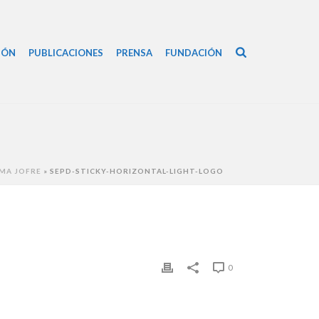
IÓN
PUBLICACIONES
PRENSA
FUNDACIÓN
MA JOFRE
»
SEPD-STICKY-HORIZONTAL-LIGHT-LOGO
0