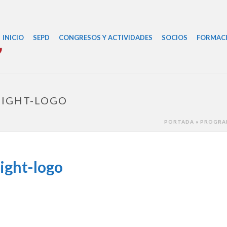
INICIO
SEPD
CONGRESOS Y ACTIVIDADES
SOCIOS
FORMAC
LIGHT-LOGO
PORTADA
»
PROGRA
light-logo