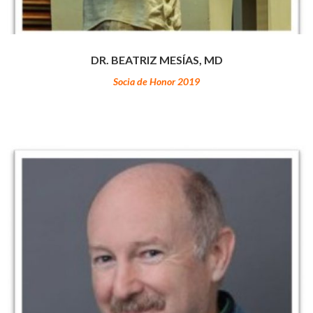
DR. BEATRIZ MESÍAS, MD
Socia de Honor 2019