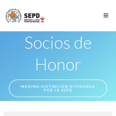
Socios de
Honor
MAXIMA DISTINCIÓN OTORGADA
POR LA SEPD