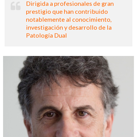
Dirigida a profesionales de gran
prestigio que han contribuido
notablemente al conocimiento,
investigación y desarrollo de la
Patología Dual