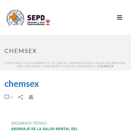
CHEMSEX
PORTADA
»
DOCUMENTO TÉCNICO: ABORDAJE DE LA SALUD MENTAL
DEL USUARIO CON PRÁCTICAS DE CHEMSEX
»
CHEMSEX
chemsex
0