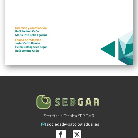
Secretaría Técnica SEBGAR
sociedad@patologiadual.es