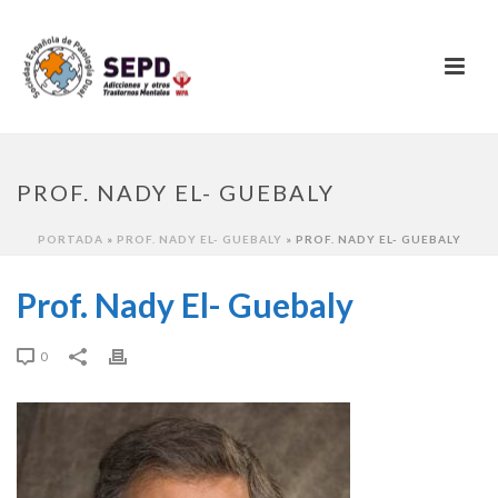
PROF. NADY EL- GUEBALY
PORTADA
»
PROF. NADY EL- GUEBALY
»
PROF. NADY EL- GUEBALY
Prof. Nady El- Guebaly
0