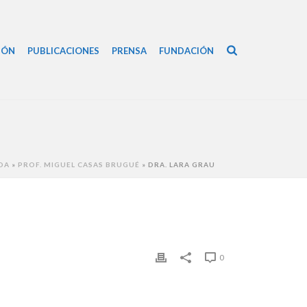
IÓN
PUBLICACIONES
PRENSA
FUNDACIÓN
DA
»
PROF. MIGUEL CASAS BRUGUÉ
»
DRA. LARA GRAU
0