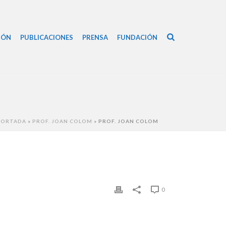
IÓN
PUBLICACIONES
PRENSA
FUNDACIÓN
PORTADA
»
PROF. JOAN COLOM
»
PROF. JOAN COLOM
0