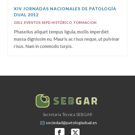
XIV JORNADAS NACIONALES DE PATOLOGÍA
DUAL 2012
2012
,
EVENTOS SEPD HISTÓRICO
,
FORMACION
Phasellus aliquet tempus ligula, mollis imperdiet
massa dignissim eu. Mauris ac risus neque, ut pulvinar
risus. Nam in commodo turpis.
Secretaría Técnica SEBGAR
sociedad@patologiadual.es