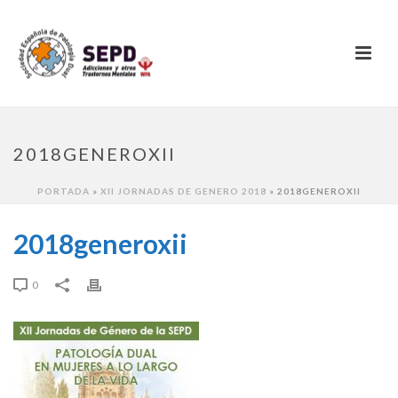
2018GENEROXII
PORTADA
»
XII JORNADAS DE GENERO 2018
»
2018GENEROXII
2018generoxii
0