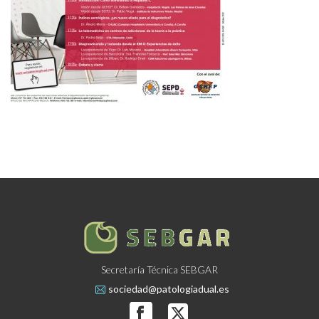
Secretaría Técnica SEBGAR
sociedad@patologiadual.es