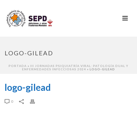
LOGO-GILEAD
PORTADA
»
III JORNADAS PSIQUIATRÍA VIRAL: PATOLOGÍA DUAL Y
ENFERMEDADES INFECCIOSAS 2024
»
LOGO-GILEAD
logo-gilead
0