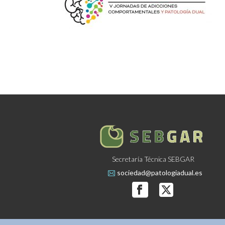
Secretaría Técnica SEBGAR
sociedad@patologiadual.es