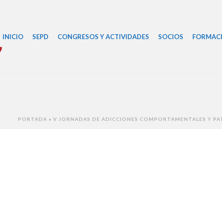
INICIO
SEPD
CONGRESOS Y ACTIVIDADES
SOCIOS
FORMAC
PORTADA
»
V JORNADAS DE ADICCIONES COMPORTAMENTALES Y PA