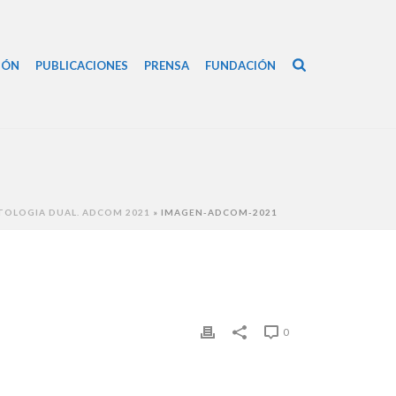
IÓN
PUBLICACIONES
PRENSA
FUNDACIÓN
TOLOGIA DUAL. ADCOM 2021
»
IMAGEN-ADCOM-2021
0