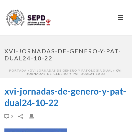
XVI-JORNADAS-DE-GENERO-Y-PAT-
DUAL24-10-22
PORTADA
»
XVI JORNADAS DE GÉNERO Y PATOLOGÍA DUAL
»
XVI-
JORNADAS-DE-GENERO-Y-PAT-DUAL24-10-22
xvi-jornadas-de-genero-y-pat-
dual24-10-22
0