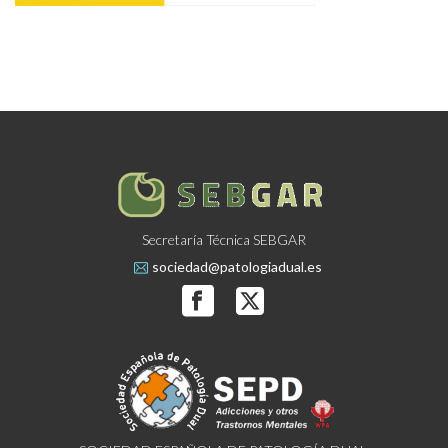
Secretaría Técnica SEBGAR
sociedad@patologiadual.es