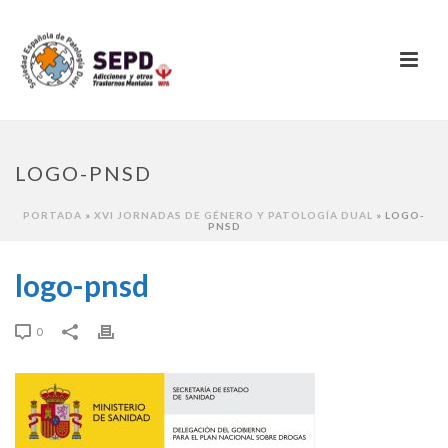
LOGO-PNSD
PORTADA
»
XVI JORNADAS DE GÉNERO Y PATOLOGÍA DUAL
»
LOGO-
PNSD
logo-pnsd
0