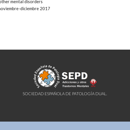
 other mental disorders
6 noviembre-diciembre 2017
SOCIEDAD ESPAÑOLA DE PATOLOGÍA DUAL.