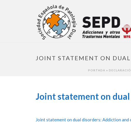
JOINT STATEMENT ON DUAL
PORTADA
»
DECLARACIÓ
Joint statement on dual
Joint statement on dual disorders: Addiction and