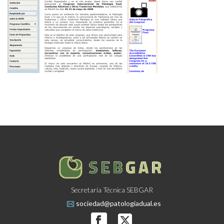
Secretaría Técnica SEBGAR
sociedad@patologiadual.es