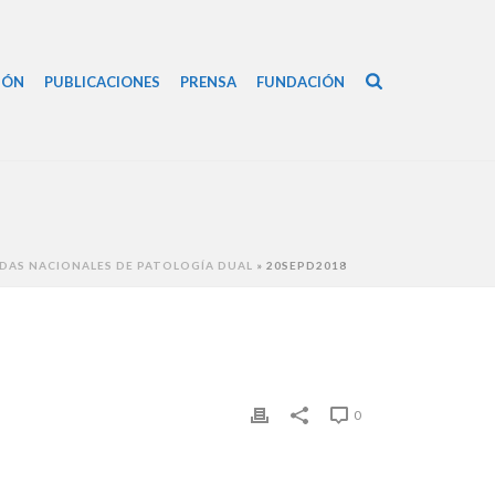
IÓN
PUBLICACIONES
PRENSA
FUNDACIÓN
DAS NACIONALES DE PATOLOGÍA DUAL
»
20SEPD2018
0