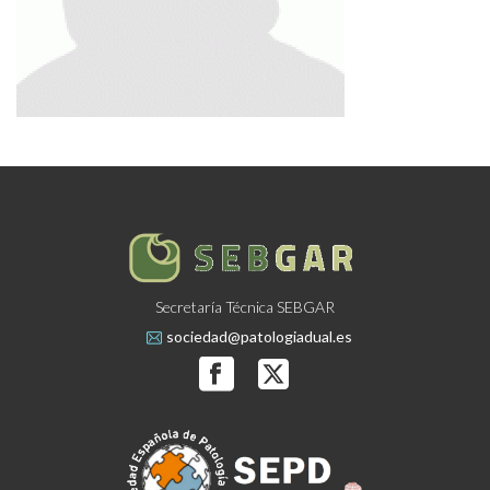
Secretaría Técnica SEBGAR
sociedad@patologiadual.es