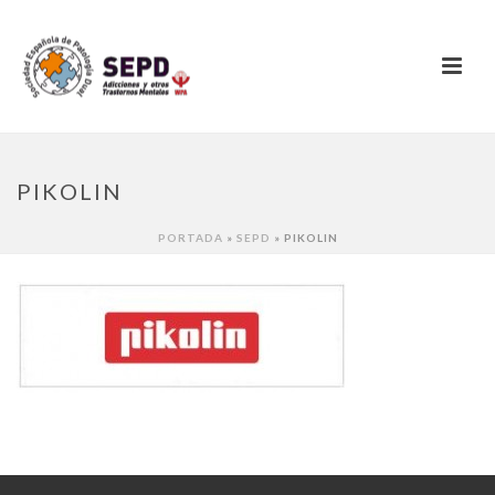
PIKOLIN
PORTADA
»
SEPD
»
PIKOLIN