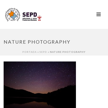
NATURE PHOTOGRAPHY
PORTADA
»
SEPD
»
NATURE PHOTOGRAPHY