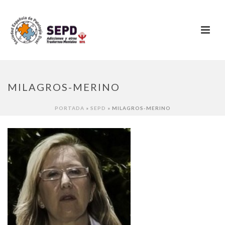
MILAGROS-MERINO
PORTADA
»
SEPD
»
MILAGROS-MERINO