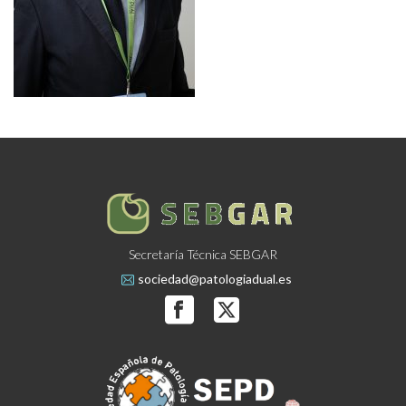
Secretaría Técnica SEBGAR
sociedad@patologiadual.es