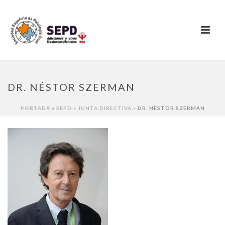
DR. NÉSTOR SZERMAN
PORTADA
»
SEPD
»
JUNTA DIRECTIVA
»
DR. NÉSTOR SZERMAN