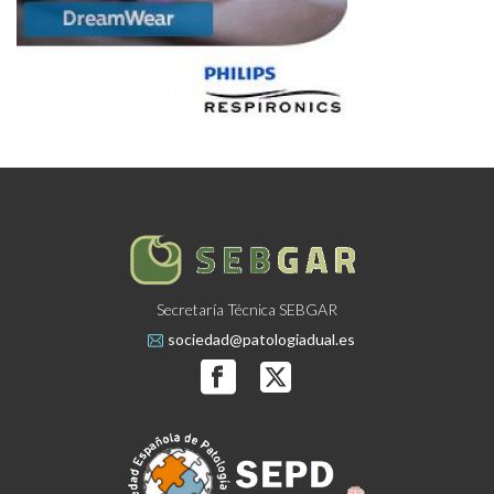
Secretaría Técnica SEBGAR
sociedad@patologiadual.es