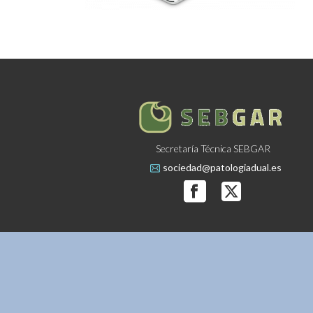
Secretaría Técnica SEBGAR
sociedad@patologiadual.es