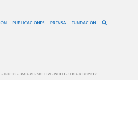
IÓN
PUBLICACIONES
PRENSA
FUNDACIÓN
A
»
INICIO
»
IPAD-PERSPETIVE-WHITE-SEPD-ICDD2019