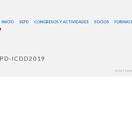
INICIO
SEPD
CONGRESOS Y ACTIVIDADES
SOCIOS
FORMAC
EPD-ICDD2019
PORTAD