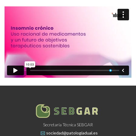
Secretaría Técnica SEBGAR
sociedad@patologiadual.es