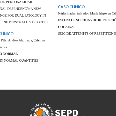
 DE PERSONALIDAD
CASO CLÍNICO
NAL DEPENDENCY: A NEW
Núria Prades Salvador, María Irigoyen Ot
NGE FOR DUAL PATOLOGY IN
INTENTOS SUICIDAS DE REPETICI
LINE PERSONALITY DISORDER
COCAÍNA
CLÍNICO
SUICIDE ATTEMPTS OF REPETITION
 Pilar Alvites Ahumada, Cristina
nchez
LO NORMAL
 IN NORMAL QUANTITIES