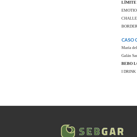
LÍMITE
EMOTIO
CHALLE
BORDER
CASO 
María del
Galán Sa
BEBO 
I DRINK