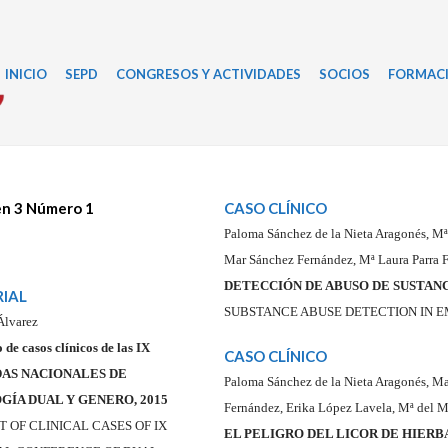
INICIO
SEPD
CONGRESOS Y ACTIVIDADES
SOCIOS
FORMAC
n 3 Número 1
CASO CLÍNICO
Paloma Sánchez de la Nieta Aragonés, Mª
Mar Sánchez Fernández, Mª Laura Parra 
DETECCIÓN DE ABUSO DE SUSTAN
RIAL
SUBSTANCE ABUSE DETECTION IN 
 Álvarez
de casos clínicos de las IX
CASO CLÍNICO
AS NACIONALES DE
Paloma Sánchez de la Nieta Aragonés, Ma
GÍA DUAL Y GENERO, 2015
Fernández, Erika López Lavela, Mª del 
 OF CLINICAL CASES OF IX
EL PELIGRO DEL LICOR DE HIERB