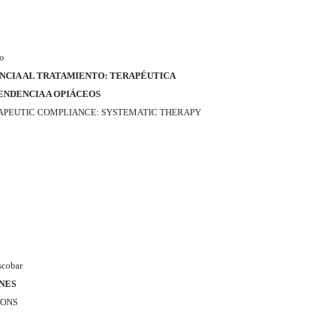
jo
NCIA AL TRATAMIENTO: TERAPÉUTICA
ENDENCIA A OPIÁCEOS
APEUTIC COMPLIANCE: SYSTEMATIC THERAPY
scobar
NES
IONS