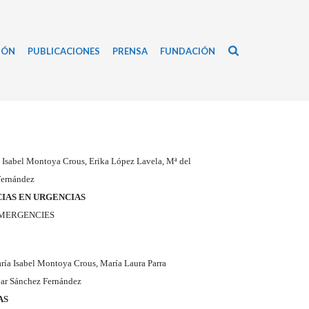
IÓN
PUBLICACIONES
PRENSA
FUNDACIÓN
 Isabel Montoya Crous, Erika López Lavela, Mª del
Fernández
CIAS EN URGENCIAS
EMERGENCIES
ría Isabel Montoya Crous, María Laura Parra
Mar Sánchez Fernández
AS