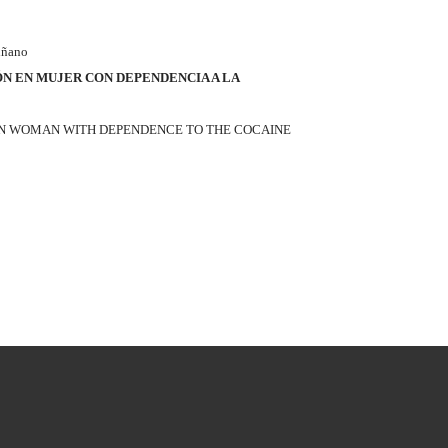
iñano
ÓN EN MUJER CON DEPENDENCIA A LA
 IN WOMAN WITH DEPENDENCE TO THE COCAINE