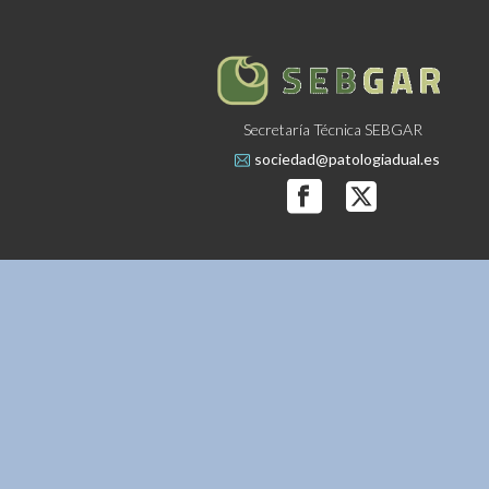
Secretaría Técnica SEBGAR
sociedad@patologiadual.es