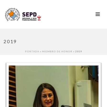
2019
PORTADA
»
MIEMBRO DE HONOR
»
2019