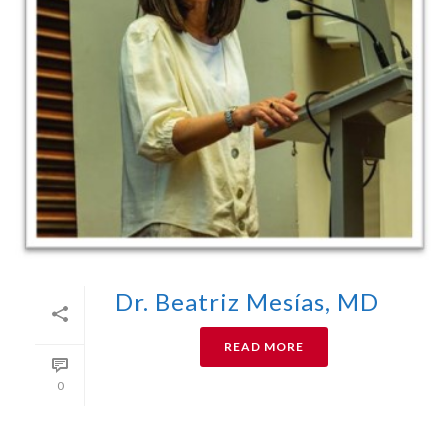
Dr. Beatriz Mesías, MD
READ MORE
0