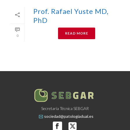
Prof. Rafael Yuste MD,
PhD
READ MORE
0
Secretaría Técnica SEBGAR
sociedad@patologiadual.es