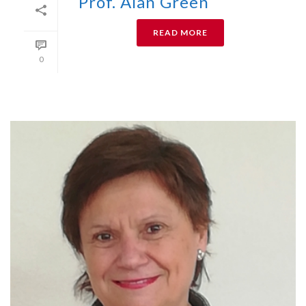
Prof. Alan Green
READ MORE
0