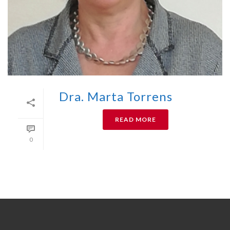
Dra. Marta Torrens
READ MORE
0