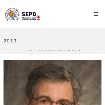
2013
PORTADA
»
MIEMBRO DE HONOR
»
2013