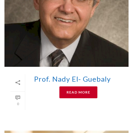
Prof. Nady El- Guebaly
READ MORE
0