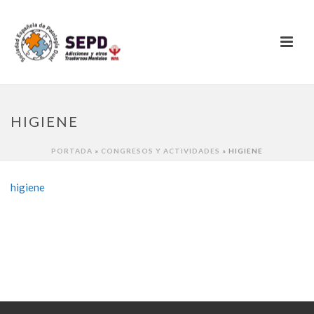
HIGIENE
PORTADA
»
CONGRESOS Y ACTIVIDADES
»
HIGIENE
higiene